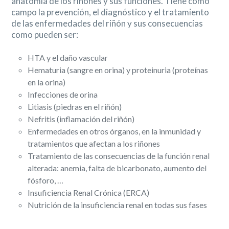
anatomía de los riñones y sus funciones. Tiene como
campo la prevención, el diagnóstico y el tratamiento
de las enfermedades del riñón y sus consecuencias
como pueden ser:
HTA y el daño vascular
Hematuria (sangre en orina) y proteinuria (proteínas
en la orina)
Infecciones de orina
Litiasis (piedras en el riñón)
Nefritis (inflamación del riñón)
Enfermedades en otros órganos, en la inmunidad y
tratamientos que afectan a los riñones
Tratamiento de las consecuencias de la función renal
alterada: anemia, falta de bicarbonato, aumento del
fósforo, …
Insuficiencia Renal Crónica (ERCA)
Nutrición de la insuficiencia renal en todas sus fases