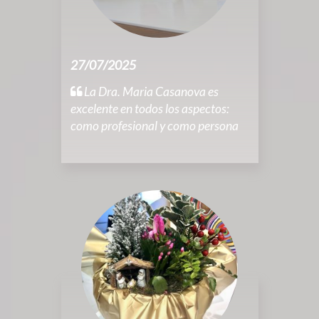
27/07/2025
La Dra. Maria Casanova es
excelente en todos los aspectos:
como profesional y como persona