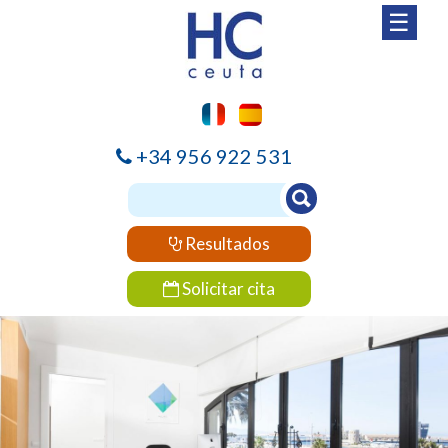
☰
+34 956 922 531
Resultados
Solicitar cita