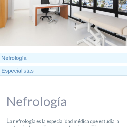
Nefrología
Especialistas
Nefrología
L
a nefrología es la especialidad médica que estudia la