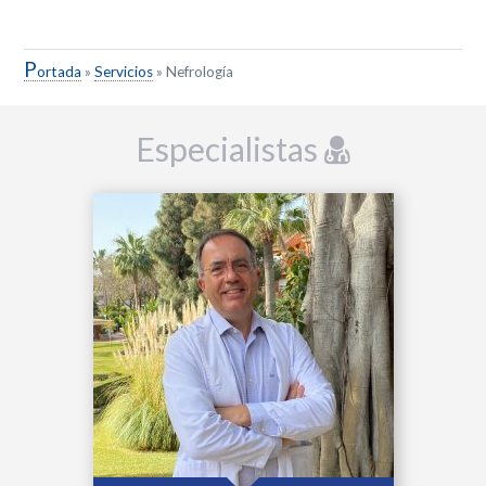
P
ortada
»
Servicios
»
Nefrología
Especialistas