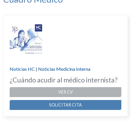
Noticias HC
|
Noticias Medicina Interna
¿Cuándo acudir al médico internista?
VER CV
SOLICITAR CITA