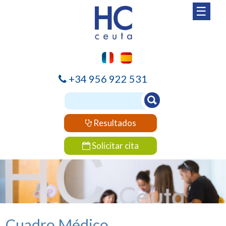
☰
+34 956 922 531
Resultados
Solicitar cita
Cuadro Médico