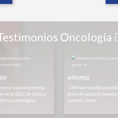
Testimonios Oncología
023
6/05/2022
ceros vuestra presencia
Me han resuelto un prob
re de la AECC de Ceuta y
grave de salud con la mejor
nfermos oncológicos
sonrisas y trato