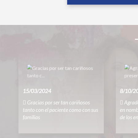
15/03/2024
8/10/2
Gracias por ser tan cariñosos
Agrade
tanto con el paciente como con sus
en nomb
familias
de los e