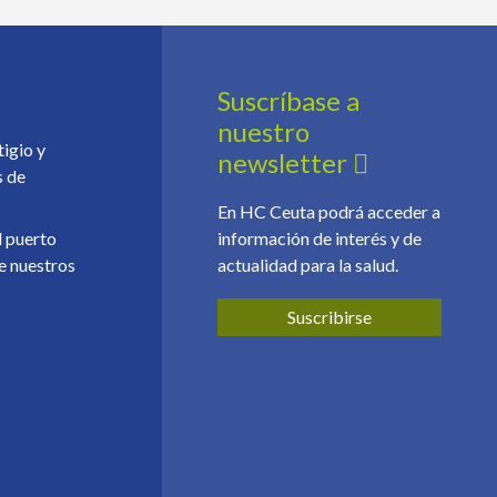
Suscríbase a
nuestro
tigio y
newsletter
s de
En HC Ceuta podrá acceder a
l puerto
información de interés y de
e nuestros
actualidad para la salud.
Suscribirse