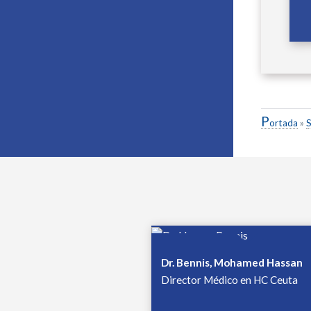
P
ortada
»
S
Dr. Bennis, Mohamed Hassan
Director Médico en HC Ceuta