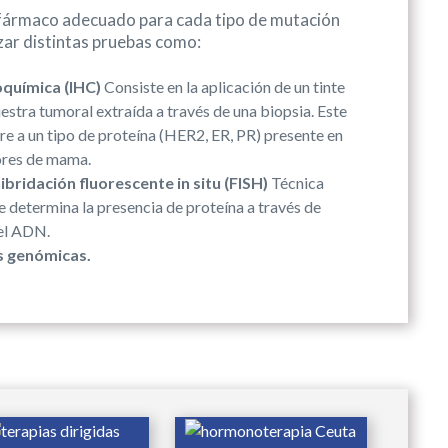
 fármaco adecuado para cada tipo de mutación
izar distintas pruebas como:
química (IHC)
Consiste en la aplicación de un tinte
stra tumoral extraída a través de una biopsia. Este
ere a un tipo de proteína (HER2, ER, PR) presente en
ores de mama.
hibridación fluorescente in situ (FISH)
Técnica
 determina la presencia de proteína a través de
el ADN.
s genómicas.