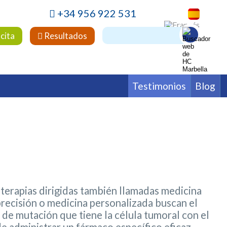
+34 956 922 531
 cita
Resultados
Testimonios
Blog
leo
ertilidad
Hematología
Medicina Interna
ología
 terapias dirigidas también llamadas medicina
precisión o medicina personalizada buscan el
 de mutación que tiene la célula tumoral con el