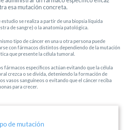
de administrar un fármaco específico eficaz
tra esa mutación concreta.
 estudio se realiza a partir de una biopsia líquida
stra de sangre) o la anatomía patológica.
mismo tipo de cáncer en una u otra persona puede
arse con fármacos distintos dependiendo de la mutación
tica que presente la célula tumoral.
os fármacos específicos actúan evitando que la célula
ral crezca o se divida, deteniendo la formación de
os vasos sanguíneos o evitando que el cáncer reciba
onas para crecer.
ipo de mutación