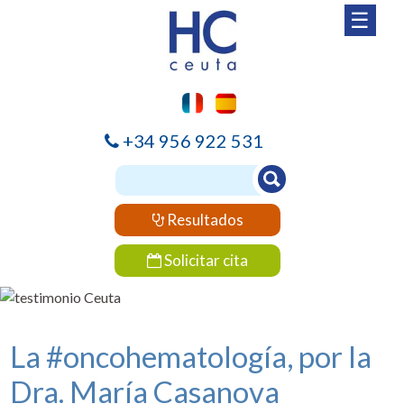
☰
+34 956 922 531
Resultados
Solicitar cita
La #oncohematología, por la
Dra. María Casanova