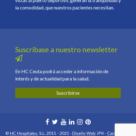
vistas al puerto deportivo, generan la tranquilidad y
la comodidad, que nuestros pacientes necesitan.
Suscríbase a nuestro newsletter
En HC Ceuta podrá acceder a información de
interés y de actualidad para la salud.
Suscribirse
©
HC Hospitales
, S.L. 2015 - 2021 ·
Diseño Web
JPK ·
Canal ético
·