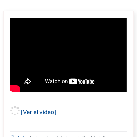
[Ver el vídeo]
P