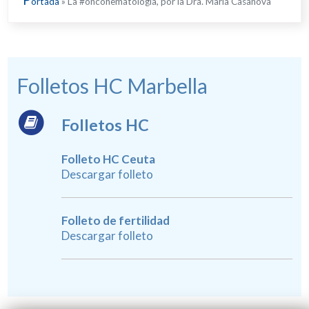
ortada
»
La #oncohematología, por la Dra. María Casanova
Folletos HC Marbella
Folletos HC
Folleto HC Ceuta
Descargar folleto
Folleto de fertilidad
Descargar folleto