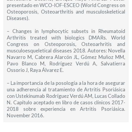
presentado en WCO-IOF-ESCEO (World Congress on
Osteoporosis, Osteoarthritis and musculoskeletical
Diseases).
– Changes in lymphocytic subsets in Rheumatoid
Arthritis treated with biologics DMARs. World
Congress on Osteoporosis, Osteoarhritis and
musculoesqueletical diseases 2018. Autores: Novella
Navarro M, Cabrera Alarcón JL, Gómez Muñoz MM,
Pavo Blanco M, Rodríguez Verdú A, Salvatierra
Ossorio J, Raya Álvarez E.
– La importancia de la posología a la hora de asegurar
una adherencia al tratamiento de Artritis Psoriásica
con Ustekinumab Rodríguez Verdú AM, Lucas Collado
N. Capítulo aceptado en libro de casos clínicos 2017-
2018 sobre experiencia en Artritis Psoriásica.
November 2016.