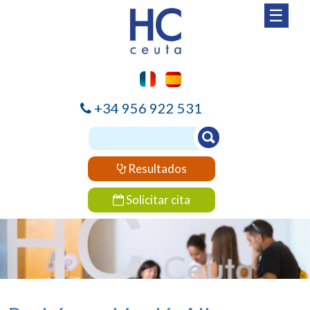
☰
+34 956 922 531
Resultados
Solicitar cita