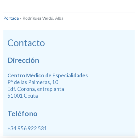
Portada
»
Rodríguez Verdú, Alba
Contacto
Dirección
Centro Médico de Especialidades
Pº de las Palmeras, 10
Edf. Corona, entreplanta
51001 Ceuta
Teléfono
+34 956 922 531