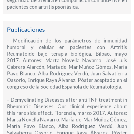
seguridad de Stelara en comparación con anti-TNF en
pacientes con artritis psoriásica.
Publicaciones
– Modificación de los parámetros de inmunidad
humoral y celular en pacientes con Artritis
Reumatoide bajo terapia biológica. Bilbao, mayo
2017. Autores: Marta Novella Navarro, José Luis
Cabrera Alarcón, María del Mar Muñoz Gómez, María
Pavo Blanco, Alba Rodríguez Verdú, Juan Salvatierra
Ossorio, Enrique Raya Álvarez. Póster aceptado en el
congreso de la Sociedad Española de Reumatología.
– Demyelinating Diseases after antiTNF treatment in
Rheumatic Diseases. Our clinical experience about
this rare side effect. Florencia, marzo 2017. Autores:
Marta Novella Navarro, María del Mar Muñoz Gómez,
María Pavo Blanco, Alba Rodríguez Verdú, Juan
Salvatierra Ossorio, Enrique Raya Álvarez. Póster