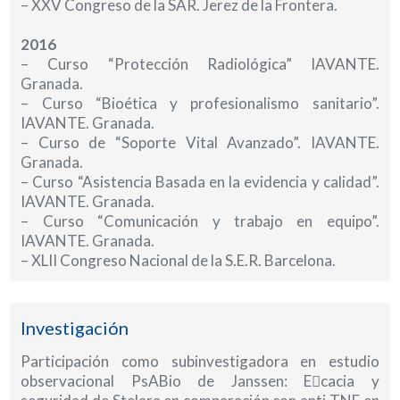
– XXV Congreso de la SAR. Jerez de la Frontera.
2016
– Curso “Protección Radiológica” IAVANTE.
Granada.
– Curso “Bioética y profesionalismo sanitario”.
IAVANTE. Granada.
– Curso de “Soporte Vital Avanzado”. IAVANTE.
Granada.
– Curso “Asistencia Basada en la evidencia y calidad”.
IAVANTE. Granada.
– Curso “Comunicación y trabajo en equipo”.
IAVANTE. Granada.
– XLII Congreso Nacional de la S.E.R. Barcelona.
Investigación
Participación como subinvestigadora en estudio
observacional PsABio de Janssen: E􀃶cacia y