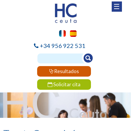
☰
+34 956 922 531
Resultados
Solicitar cita