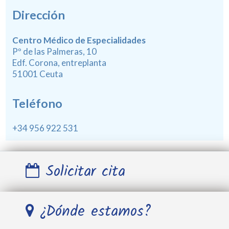
Dirección
Centro Médico de Especialidades
Pº de las Palmeras, 10
Edf. Corona, entreplanta
51001 Ceuta
Teléfono
+34 956 922 531
Solicitar cita
Nombre y Apellidos *
¿Dónde estamos?