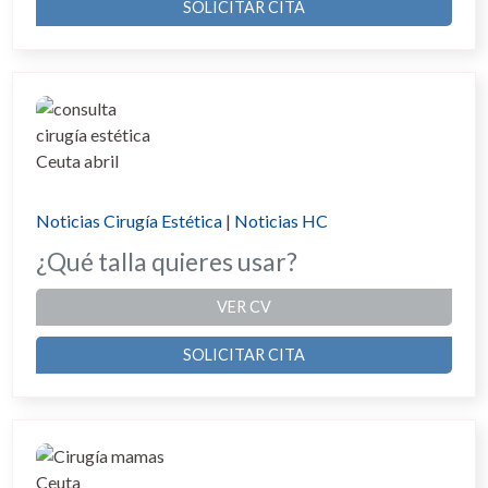
SOLICITAR CITA
Noticias Cirugía Estética
|
Noticias HC
¿Qué talla quieres usar?
VER CV
SOLICITAR CITA