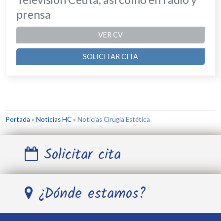
prensa
VER CV
SOLICITAR CITA
Portada
»
Noticias HC
»
Noticias Cirugía Estética
Solicitar cita
Nombre y Apellidos *
¿Dónde estamos?
Teléfono *