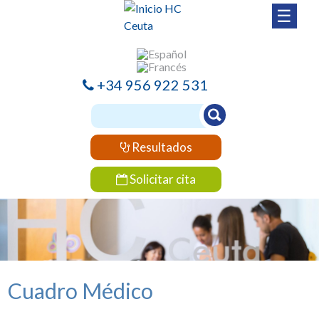
☰
+34 956 922 531
Resultados
Solicitar cita
Cuadro Médico