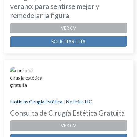
verano: para sentirse mejor y
remodelar la figura
VER CV
SOLICITAR CITA
Noticias Cirugía Estética
|
Noticias HC
Consulta de Cirugía Estética Gratuita
VER CV