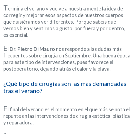
T
ermina el verano y vuelve a nuestra mente la idea de
corregir y mejorar esos aspectos de nuestros cuerpos
que quisiéramos ver diferentes. Porque sabéis que
vernos bien y sentirnos a gusto, por fuera y por dentro,
es esencial.
E
l
Dr. Pietro Di Mauro
nos responde a las dudas más
frecuentes sobre cirugía en Septiembre. Una buena época
para este tipo de intervenciones, pues favorece el
postoperatorio, dejando atrás el calor y la playa.
¿Qué tipo de cirugías son las más demandadas
tras el verano?
E
l final del verano es el momento en el que más se nota el
repunte en las intervenciones de cirugía estética, plástica
y reparadora.