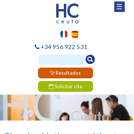
☰
+34 956 922 531
Resultados
Solicitar cita