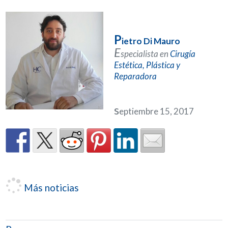
P
ietro Di Mauro
E
specialista en
Cirugía
Estética, Plástica y
Reparadora
s
eptiembre 15, 2017
Más noticias