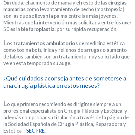
S
in duda, el aumento de mama y el resto de las
cirugías
mamarias
como levantamiento de pecho (mastopexia)
son las que se llevan la palma entre las más jóvenes.
Mientras que la intervención más solicitada entre los
over
50 es la
blefaroplastia
, por su rápida recuperación.
L
os
tratamientos ambulatorios
de medicina estética
como toxina botulínica y rellenos de arrugas o aumento
de labios también son un tratamiento muy solicitado que
ve en esta temporada su auge.
¿Qué cuidados aconseja antes de someterse a
una cirugía plástica en estos meses?
L
o que primero recomiendo es dirigirse siempre a un
profesional especialista en Cirugía Plástica y Estética, y
además comprobar su titulación a través de la página de
la Sociedad Española de Cirugía Plástica, Reparadora y
Estética –
SECPRE
.