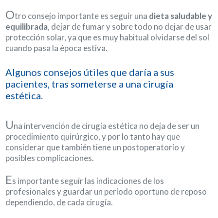
O
tro consejo importante es seguir una
dieta saludable y
equilibrada
, dejar de fumar y sobre todo no dejar de usar
protección solar, ya que es muy habitual olvidarse del sol
cuando pasa la época estiva.
Algunos consejos útiles que daría a sus
pacientes, tras someterse a una cirugía
estética.
U
na intervención de cirugía estética no deja de ser un
procedimiento quirúrgico, y por lo tanto hay que
considerar que también tiene un postoperatorio y
posibles complicaciones.
E
s importante seguir las indicaciones de los
profesionales y guardar un período oportuno de reposo
dependiendo, de cada cirugía.