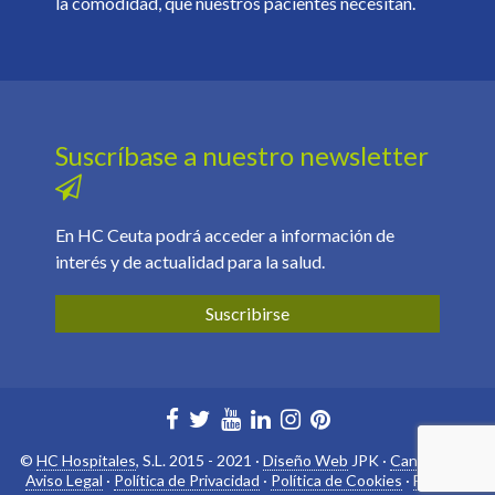
la comodidad, que nuestros pacientes necesitan.
Suscríbase a nuestro newsletter
En HC Ceuta podrá acceder a información de
interés y de actualidad para la salud.
Suscribirse
©
HC Hospitales
, S.L. 2015 - 2021 ·
Diseño Web
JPK ·
Canal ético
·
Aviso Legal
·
Política de Privacidad
·
Política de Cookies
·
Français