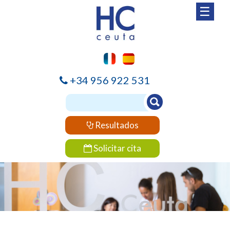
☰
+34 956 922 531
Resultados
Solicitar cita