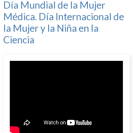
Día Mundial de la Mujer
Médica. Día Internacional de
la Mujer y la Niña en la
Ciencia