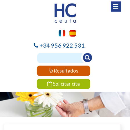
☰
+34 956 922 531
Resultados
Solicitar cita