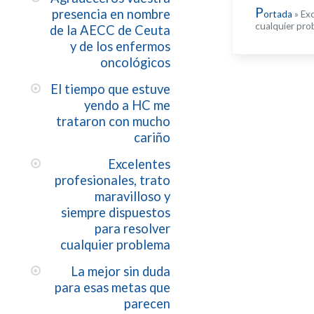
P
presencia en nombre
ortada
»
Exc
cualquier pro
de la AECC de Ceuta
y de los enfermos
oncológicos
El tiempo que estuve
yendo a HC me
trataron con mucho
cariño
Excelentes
profesionales, trato
maravilloso y
siempre dispuestos
para resolver
cualquier problema
La mejor sin duda
para esas metas que
parecen