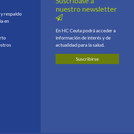
Suscríbase a
nuestro newsletter
 y respaldo
ia en
En HC Ceuta podrá acceder a
erto
información de interés y de
estros
actualidad para la salud.
Suscribirse