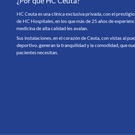
¿Por qué HC Ceuta?
HC Ceuta es una clínica exclusiva privada, con el prestigio
de HC Hospitales, en los que más de 25 años de experienc
medicina de alta calidad les avalan.
Sus instalaciones, en el corazón de Ceuta, con vistas al pu
deportivo, generan la tranquilidad y la comodidad, que nu
pacientes necesitan.