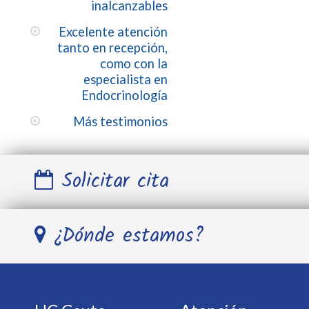
inalcanzables
Excelente atención
tanto en recepción,
como con la
especialista en
Endocrinología
Más testimonios
Solicitar cita
Nombre y Apellidos *
¿Dónde estamos?
Teléfono *