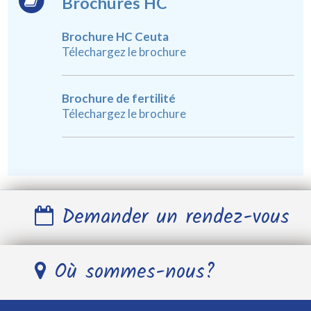
Brochures HC
Brochure HC Ceuta
Télechargez le brochure
Brochure de fertilité
Télechargez le brochure
Demander un rendez-vous
Nom et Prénom *
Où sommes-nous?
Télephone *