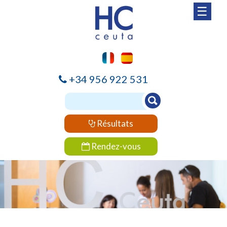
☰
+34 956 922 531
Résultats
Rendez-vous