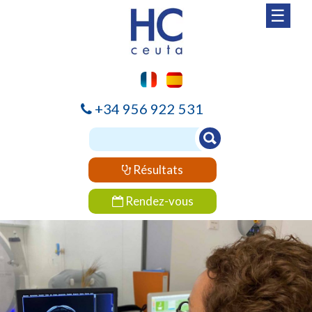
☰
+34 956 922 531
Résultats
Rendez-vous