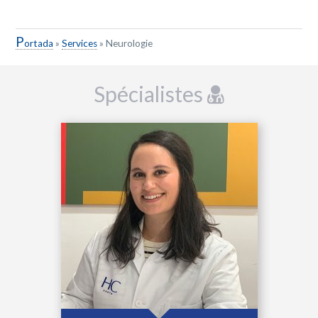
P
ortada
»
Services
»
Neurologie
Spécialistes