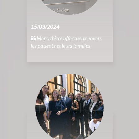
15/03/2024
Merci d’être affectueux envers
les patients et leurs familles