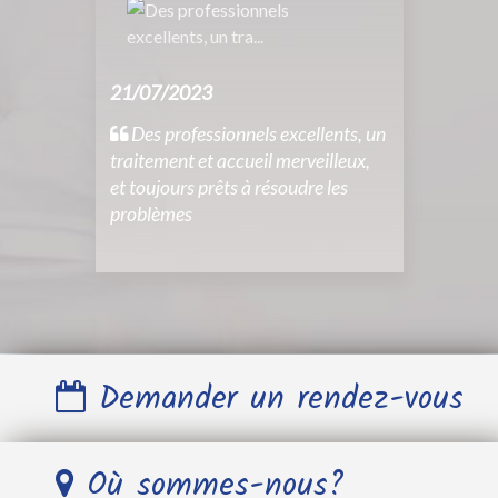
21/07/2023
Des professionnels excellents, un
traitement et accueil merveilleux,
et toujours prêts à résoudre les
problèmes
Demander un rendez-vous
Nom et Prénom *
Où sommes-nous?