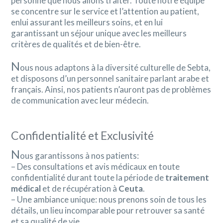
personne que nous allons traiter. Toute notre équipe
se concentre sur le service et l’attention au patient,
enlui assurant les meilleurs soins, et en lui
garantissant un séjour unique avec les meilleurs
critères de qualités et de bien-être.
N
ous nous adaptons à la diversité culturelle de Sebta,
et disposons d’un personnel sanitaire parlant arabe et
français. Ainsi, nos patients n’auront pas de problèmes
de communication avec leur médecin.
Confidentialité et Exclusivité
N
ous garantissons à nos patients:
– Des consultations et avis médicaux en toute
confidentialité durant toute la période de
traitement
médical
et de récupération à
Ceuta
.
– Une ambiance unique: nous prenons soin de tous les
détails, un lieu incomparable pour retrouver sa santé
et sa qualité de vie.