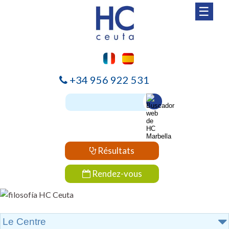
☰
+34 956 922 531
Résultats
Rendez-vous
Le Centre