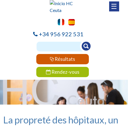
☰
+34 956 922 531
Résultats
Rendez-vous
La propreté des hôpitaux, un