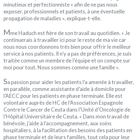
minutieux et perfectionniste « afin de ne pas nous
exposer, professionnels et patients, à une éventuelle
propagation de maladies », explique-t-elle.
M
me Haduch est fière de son travail au quotidien. « Je
continuerais à travailler ici pour le reste de ma vie car
nous nous coordonnons très bien pour offrir le meilleur
service à nos patients. Il n’y a pas de préférences, je suis
traitée comme un membre de l’équipe et on compte sur
moi pour tout. Nous sommes comme une famille ».
S
a passion pour aider les patients l’a amenée à travailler,
en parallèle, comme assistante d’aide à domicile pour
l’AECC pour les patients en phase terminale. Elle est
volontaire auprès de HC de l’Association Espagnole
Contre le Cancer de Ceuta dans l’Unité d’Oncologie de
l’Hôpital Universitaire de Ceuta. « Dans mon travail de
bénévole, j’aide à l’accompagnement, aux soins
hospitaliers, à la facilitation des besoins des patients en
phase terminale et de leurs familles, tout cela pour leur