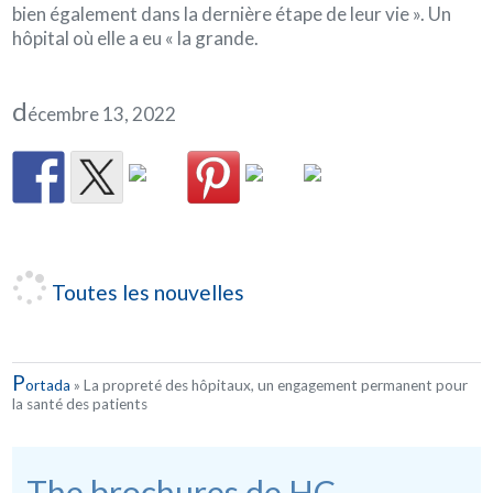
bien également dans la dernière étape de leur vie ». Un
hôpital où elle a eu « la grande.
d
écembre 13, 2022
Toutes les nouvelles
P
ortada
»
La propreté des hôpitaux, un engagement permanent pour
la santé des patients
The brochures de HC