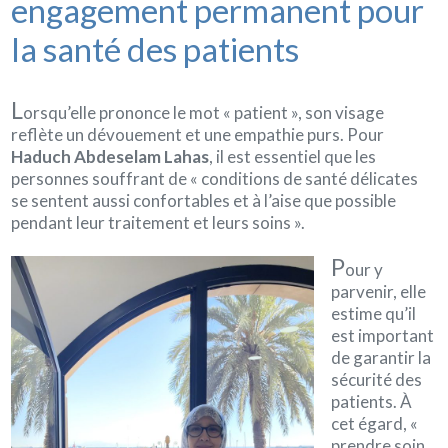
engagement permanent pour
la santé des patients
L
orsqu’elle prononce le mot « patient », son visage
reflète un dévouement et une empathie purs. Pour
Haduch Abdeselam Lahas
, il est essentiel que les
personnes souffrant de « conditions de santé délicates
se sentent aussi confortables et à l’aise que possible
pendant leur traitement et leurs soins ».
P
our y
parvenir, elle
estime qu’il
est important
de garantir la
sécurité des
patients. À
cet égard, «
prendre soin