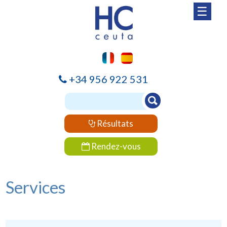
☰
+34 956 922 531
Résultats
Rendez-vous
Services