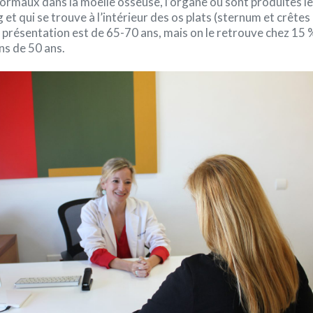
rmaux dans la moelle osseuse, l’organe où sont produites les
et qui se trouve à l’intérieur des os plats (sternum et crêtes 
 présentation est de 65-70 ans, mais on le retrouve chez 15 
ns de 50 ans.