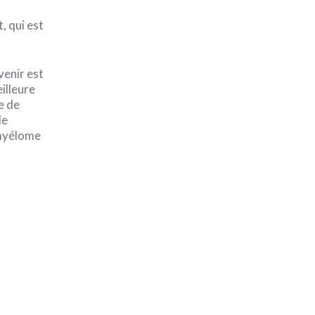
, qui est
’avenir est
illeure
e de
de
 myélome