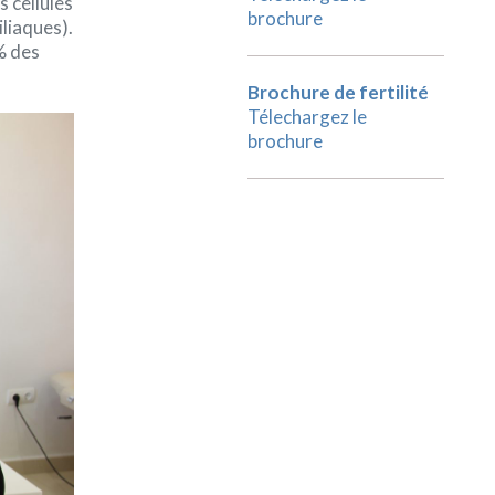
 cellules
brochure
iliaques).
% des
Brochure de fertilité
Télechargez le
brochure