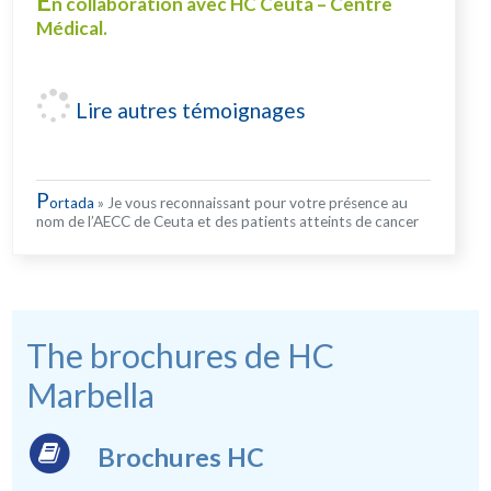
E
n collaboration avec HC Ceuta – Centre
Médical.
Lire autres témoignages
P
ortada
»
Je vous reconnaissant pour votre présence au
nom de l’AECC de Ceuta et des patients atteints de cancer
The brochures de HC
Marbella
Brochures HC