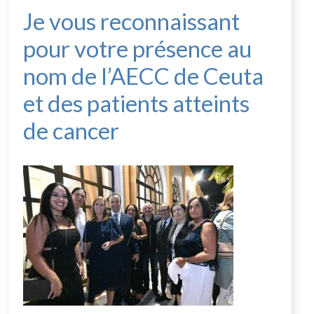
Je vous reconnaissant
pour votre présence au
nom de l’AECC de Ceuta
et des patients atteints
de cancer