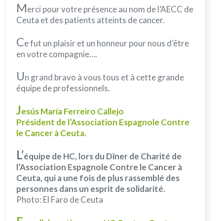
M
erci pour votre présence au nom de l’AECC de
Ceuta et des patients atteints de cancer.
C
e fut un plaisir et un honneur pour nous d’être
en votre compagnie….
U
n grand bravo à vous tous et à cette grande
équipe de professionnels.
J
esús María Ferreiro Callejo
Président de l’Association Espagnole Contre
le Cancer à Ceuta.
L’
équipe de HC, lors du Dîner de Charité de
l’Association Espagnole Contre le Cancer à
Ceuta, qui a une fois de plus rassemblé des
personnes dans un esprit de solidarité.
Photo: El Faro de Ceuta