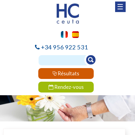
☰
+34 956 922 531
Résultats
Rendez-vous