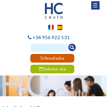
☰
+34 956 922 531
Resultados
Solicitar cita