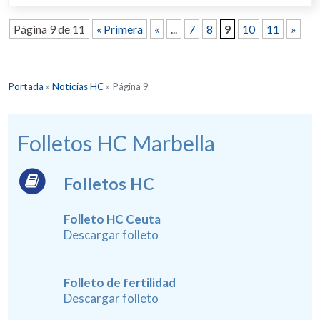
Página 9 de 11
« Primera
«
...
7
8
9
10
11
»
Portada
»
Noticias HC
»
Página 9
Folletos HC Marbella
Folletos HC
Folleto HC Ceuta
Descargar folleto
Folleto de fertilidad
Descargar folleto