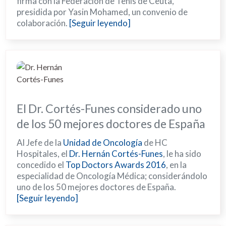
firma con la Federación de Tenis de Ceuta,
presidida por Yasin Mohamed, un convenio de
colaboración.
[Seguir leyendo]
El Dr. Cortés-Funes considerado uno
de los 50 mejores doctores de España
Al Jefe de la
Unidad de Oncología
de HC
Hospitales, el
Dr. Hernán Cortés-Funes
, le ha sido
concedido el
Top Doctors Awards 2016
, en la
especialidad de Oncología Médica; considerándolo
uno de los 50 mejores doctores de España.
[Seguir leyendo]