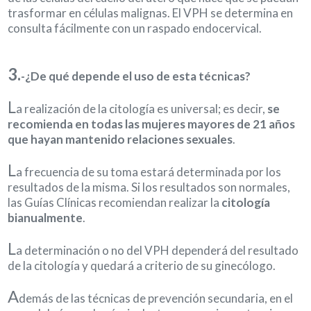
trasformar en células malignas. El VPH se determina en
consulta fácilmente con un raspado endocervical.
3.
-¿De qué depende el uso de esta técnicas?
L
a realización de la citología es universal; es decir,
se
recomienda en todas las mujeres mayores de 21 años
que hayan mantenido relaciones sexuales
.
L
a frecuencia de su toma estará determinada por los
resultados de la misma. Si los resultados son normales,
las Guías Clínicas recomiendan realizar la
citología
bianualmente
.
L
a determinación o no del VPH dependerá del resultado
de la citología y quedará a criterio de su ginecólogo.
A
demás de las técnicas de prevención secundaria, en el