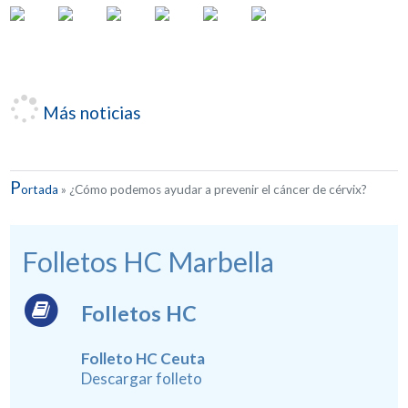
Más noticias
P
ortada
»
¿Cómo podemos ayudar a prevenir el cáncer de cérvix?
Folletos HC Marbella
Folletos HC
Folleto HC Ceuta
Descargar folleto