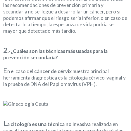
las recomendaciones de prevención primaria y
secundaria no se llegue a desarrollar un cáncer, pero si
podemos afirmar que el riesgo sería inferior, o en caso de
detectarlo a tiempo, la esperanza de vida podría ser
mayor que detectado más tardío.
2.
-¿Cuáles son las técnicas más usadas para la
prevención secundaría?
E
n el caso del
cáncer de cérvix
nuestra principal
herramienta diagnóstica es la citología cérvico-vaginal y
la prueba de DNA del Papilomavirus (VPH).
L
a citología es una técnica no invasiva
realizada en
consulta que consiste en la toma por raspado de células