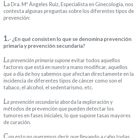
L
a Dra. Mª Ángeles Ruiz, Especialista en Ginecología, nos
contesta algunas preguntas sobre los diferentes tipos de
prevención:
1.
- ¿En qué consisten lo que se denomina prevención
primaria y prevención secundaria?
L
a prevención primaria supone
evitar todos aquellos
factores que está en nuestra mano modificar, aquellos
que a día de hoy sabemos que afectan directamente en la
incidencia de diferentes tipos de cáncer como son el
tabaco, el alcohol, el sedentarismo, etc.
L
a prevención secundaria
aborda la exploración y
métodos de prevención que pueden detectar los
tumores en fases iniciales, lo que supone tasas mayores
de curación.
C
on esto no queremos decir que llevando a cabo todas