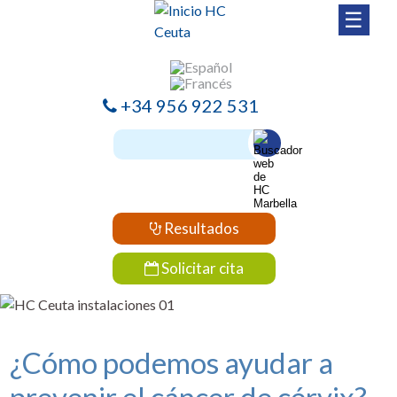
☰
+34 956 922 531
Resultados
Solicitar cita
¿Cómo podemos ayudar a
prevenir el cáncer de cérvix?