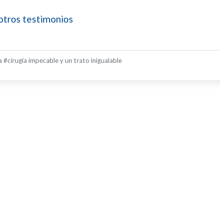
otros testimonios
 #cirugía impecable y un trato inigualable