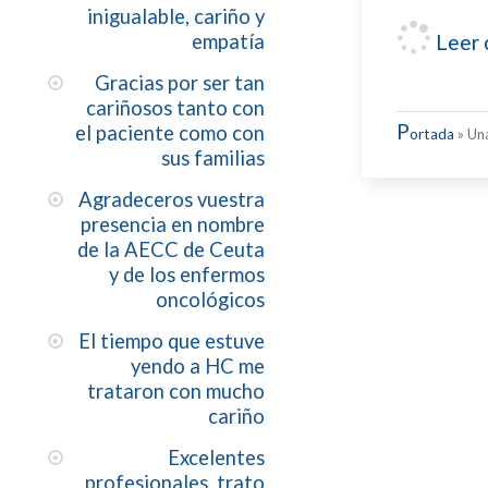
inigualable, cariño y
Leer 
empatía
Gracias por ser tan
cariñosos tanto con
P
el paciente como con
ortada
»
Una
sus familias
Agradeceros vuestra
presencia en nombre
de la AECC de Ceuta
y de los enfermos
oncológicos
El tiempo que estuve
yendo a HC me
trataron con mucho
cariño
Excelentes
profesionales, trato