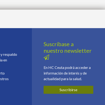
Suscríbase a
nuestro newsletter
 y respaldo
ia en
En HC Ceuta podrá acceder a
erto
información de interés y de
estros
actualidad para la salud.
Suscribirse