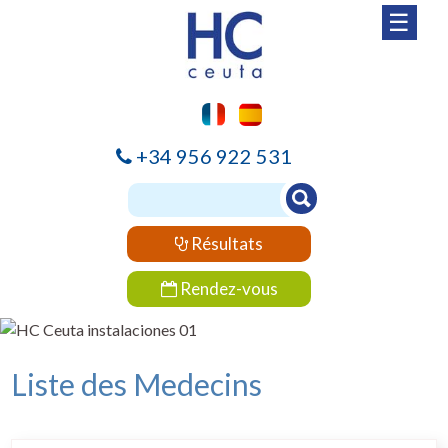
☰
+34 956 922 531
Résultats
Rendez-vous
Liste des Medecins