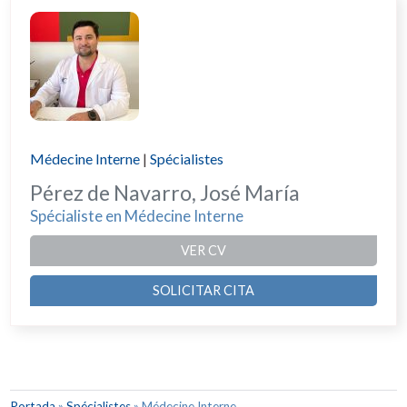
Médecine Interne
|
Spécialistes
Pérez de Navarro, José María
Spécialiste en Médecine Interne
VER CV
SOLICITAR CITA
Portada
»
Spécialistes
»
Médecine Interne