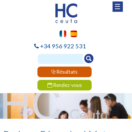
☰
+34 956 922 531
Résultats
Rendez-vous