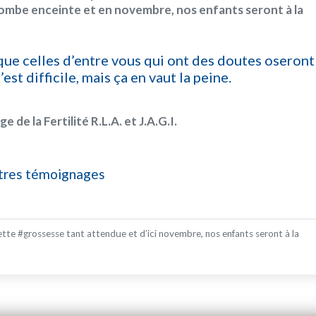
tombe enceinte et en novembre, nos enfants seront à la
que celles d’entre vous qui ont des doutes oseront
’est difficile, mais ça en vaut la peine.
 de la Fertilité R.L.A. et J.A.G.I.
utres témoignages
tte #grossesse tant attendue et d’ici novembre, nos enfants seront à la