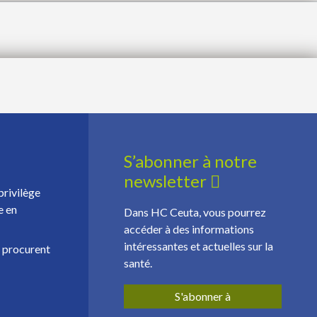
S’abonner à notre
newsletter
privilège
e en
Dans HC Ceuta, vous pourrez
accéder à des informations
intéressantes et actuelles sur la
, procurent
santé.
S'abonner à