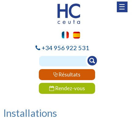
☰
+34 956 922 531
Résultats
Rendez-vous
Installations