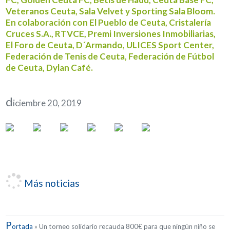
Veteranos Ceuta, Sala Velvet y Sporting Sala Bloom.
En colaboración con El Pueblo de Ceuta, Cristalería
Cruces S.A., RTVCE, Premi Inversiones Inmobiliarias,
El Foro de Ceuta, D´Armando, ULICES Sport Center,
Federación de Tenis de Ceuta, Federación de Fútbol
de Ceuta, Dylan Café.
d
iciembre 20, 2019
Más noticias
P
ortada
»
Un torneo solidario recauda 800€ para que ningún niño se