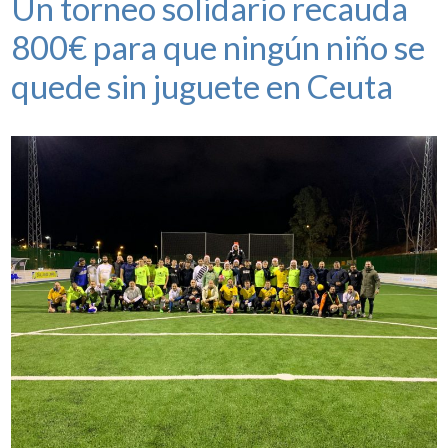
Un torneo solidario recauda
800€ para que ningún niño se
quede sin juguete en Ceuta