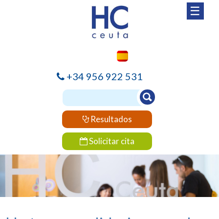
☰
+34 956 922 531
Resultados
Solicitar cita