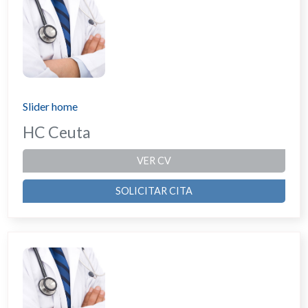
Slider home
HC Ceuta
VER CV
SOLICITAR CITA