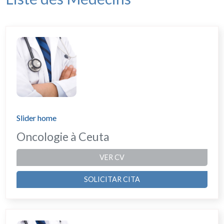
Slider home
Oncologie à Ceuta
VER CV
SOLICITAR CITA