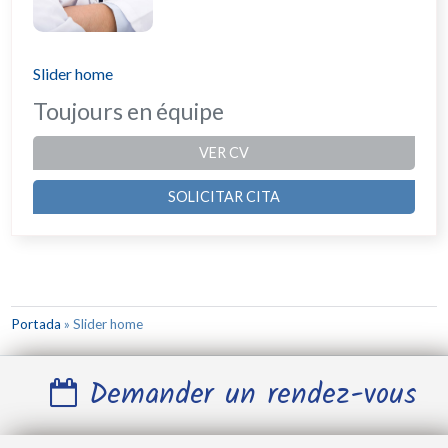
Slider home
Toujours en équipe
VER CV
SOLICITAR CITA
Portada
»
Slider home
Demander un rendez-vous
Nom et Prénom *