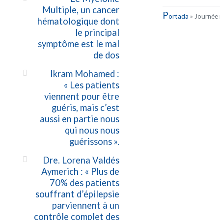
Multiple, un cancer
P
ortada
»
Journée
hématologique dont
le principal
symptôme est le mal
de dos
Ikram Mohamed :
« Les patients
viennent pour être
guéris, mais c’est
aussi en partie nous
qui nous nous
guérissons ».
Dre. Lorena Valdés
Aymerich : « Plus de
70% des patients
souffrant d’épilepsie
parviennent à un
contrôle complet des