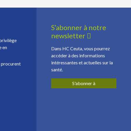
S’abonner à notre
newsletter
privilège
e en
Dans HC Ceuta, vous pourrez
accéder à des informations
intéressantes et actuelles sur la
, procurent
santé.
S'abonner à