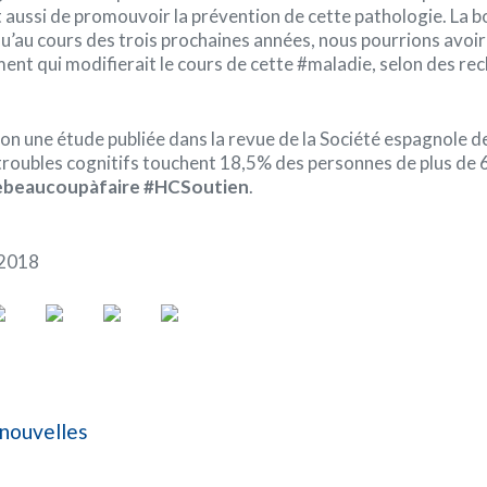
et aussi de promouvoir la prévention de cette pathologie. La 
 qu’au cours des trois prochaines années, nous pourrions avoir
ment qui modifierait le cours de cette #maladie, selon des re
lon une étude publiée dans la revue de la Société espagnole d
 troubles cognitifs touchent 18,5% des personnes de plus de 
ebeaucoupàfaire #HCSoutien
.
 2018
 nouvelles