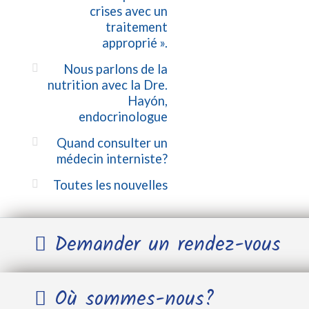
crises avec un
traitement
approprié ».
Nous parlons de la
nutrition avec la Dre.
Hayón,
endocrinologue
Quand consulter un
médecin interniste?
Toutes les nouvelles
Demander un rendez-vous
Nom et Prénom *
Où sommes-nous?