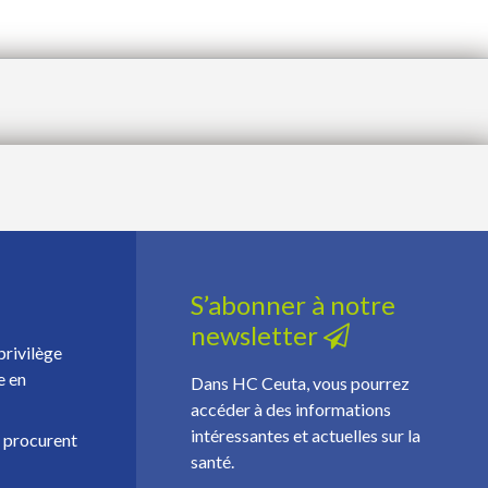
S’abonner à notre
newsletter
privilège
e en
Dans HC Ceuta, vous pourrez
accéder à des informations
intéressantes et actuelles sur la
, procurent
santé.