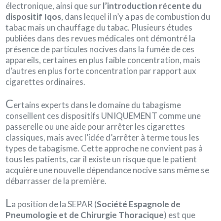
électronique, ainsi que sur
l’introduction récente du
dispositif Iqos
, dans lequel il n’y a pas de combustion du
tabac mais un chauffage du tabac. Plusieurs études
publiées dans des revues médicales ont démontré la
présence de particules nocives dans la fumée de ces
appareils, certaines en plus faible concentration, mais
d’autres en plus forte concentration par rapport aux
cigarettes ordinaires.
C
ertains experts dans le domaine du tabagisme
conseillent ces dispositifs UNIQUEMENT comme une
passerelle ou une aide pour arrêter les cigarettes
classiques, mais avec l’idée d’arrêter à terme tous les
types de tabagisme. Cette approche ne convient pas à
tous les patients, car il existe un risque que le patient
acquière une nouvelle dépendance nocive sans même se
débarrasser de la première.
L
a position de la SEPAR (
Société Espagnole de
Pneumologie et de Chirurgie Thoracique
) est que