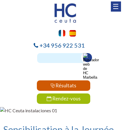
☰
+34 956 922 531
Résultats
Rendez-vous
Sensibilisation à la Journée