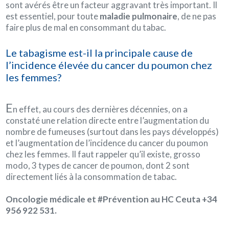
sont avérés être un facteur aggravant très important. Il
est essentiel, pour toute
maladie pulmonaire
, de ne pas
faire plus de mal en consommant du tabac.
Le tabagisme est-il la principale cause de
l’incidence élevée du cancer du poumon chez
les femmes?
E
n effet, au cours des dernières décennies, on a
constaté une relation directe entre l’augmentation du
nombre de fumeuses (surtout dans les pays développés)
et l’augmentation de l’incidence du cancer du poumon
chez les femmes. Il faut rappeler qu’il existe, grosso
modo, 3 types de cancer de poumon, dont 2 sont
directement liés à la consommation de tabac.
Oncologie médicale et #Prévention au HC Ceuta +34
956 922 531.