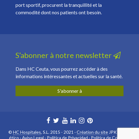
port sportif, procurent la tranquillité et la
commodité dont nos patients ont besoin.
S’abonner à notre newsletter
Dans HC Ceuta, vous pourrez accéder à des
informations intéressantes et actuelles sur la santé.
S'abonner à
©
HC Hospitales
, S.L. 2015 - 2021 ·
Création du site
JPK ·
Canal
ético
·
Aviso Legal
·
Política de Privacidad
·
Política de Cookies
·